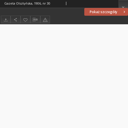
Gazeta Olsztyńska, 1906, nr 30
Pokaż szczegóły