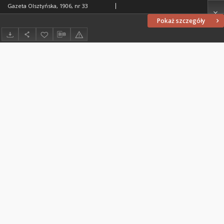
Gazeta Olsztyńska, 1906, nr 33
Pokaż szczegóły