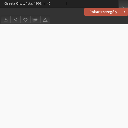
Gazeta Olsztyńska, 1906, nr 40
Pokaż szczegóły