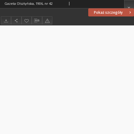
Gazeta Olsztyńska, 1906, nr 42
Pokaż szczegóły