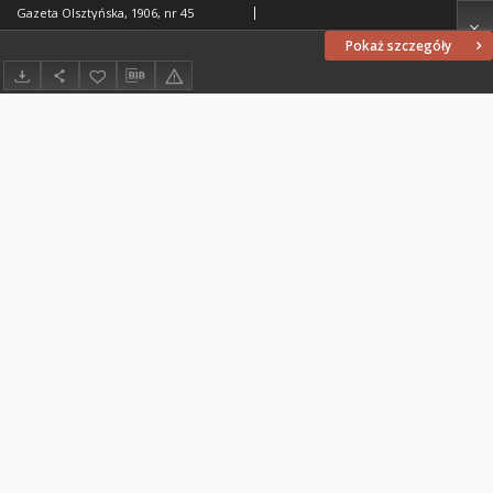
Gazeta Olsztyńska, 1906, nr 45
Pokaż szczegóły