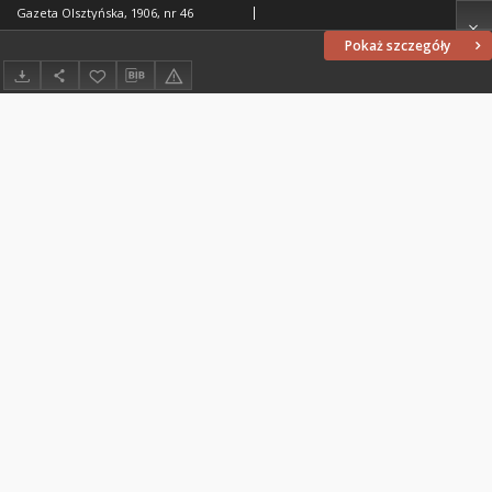
Gazeta Olsztyńska, 1906, nr 46
Pokaż szczegóły