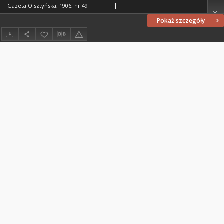
Gazeta Olsztyńska, 1906, nr 49
Pokaż szczegóły