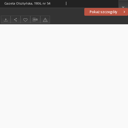
Gazeta Olsztyńska, 1906, nr 54
Pokaż szczegóły