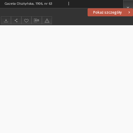
Gazeta Olsztyńska, 1906, nr 63
Pokaż szczegóły