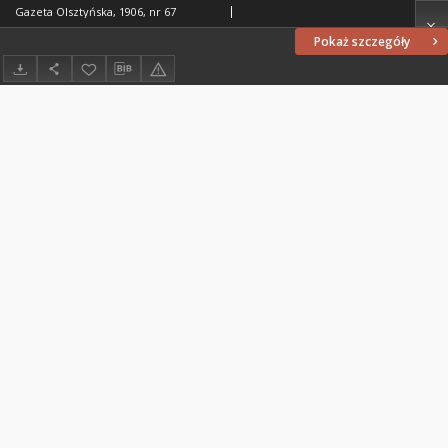
Gazeta Olsztyńska, 1906, nr 67
Pokaż szczegóły