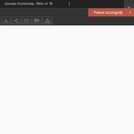
Gazeta Olsztyńska, 1906, nr 70
Pokaż szczegóły