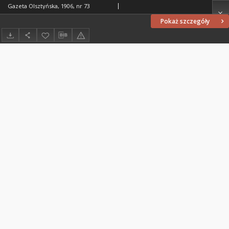
Gazeta Olsztyńska, 1906, nr 73
Pokaż szczegóły