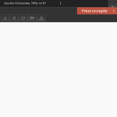
Gazeta Olsztyńska, 1906, nr 81
Pokaż szczegóły