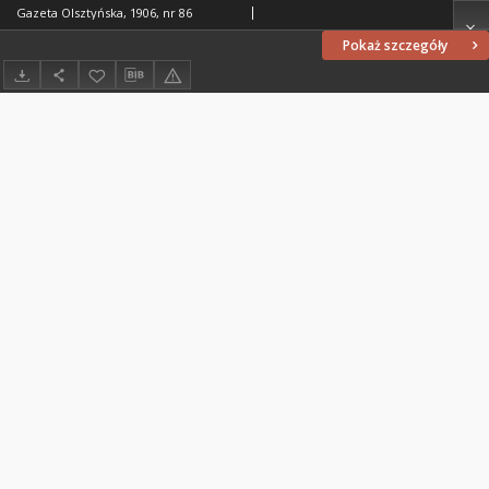
Gazeta Olsztyńska, 1906, nr 86
Pokaż szczegóły