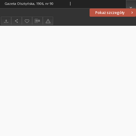
Gazeta Olsztyńska, 1906, nr 90
Pokaż szczegóły