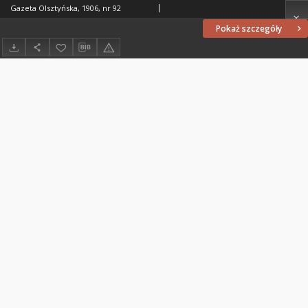
Gazeta Olsztyńska, 1906, nr 92
Pokaż szczegóły