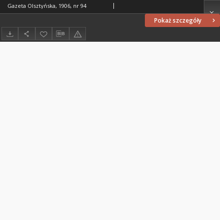
Gazeta Olsztyńska, 1906, nr 94
Pokaż szczegóły