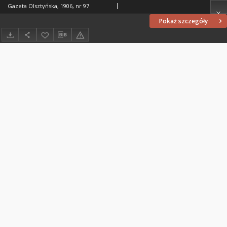
Gazeta Olsztyńska, 1906, nr 97
Pokaż szczegóły