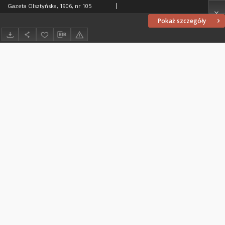
Gazeta Olsztyńska, 1906, nr 105
Pokaż szczegóły