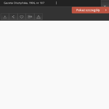
Gazeta Olsztyńska, 1906, nr 107
Pokaż szczegóły