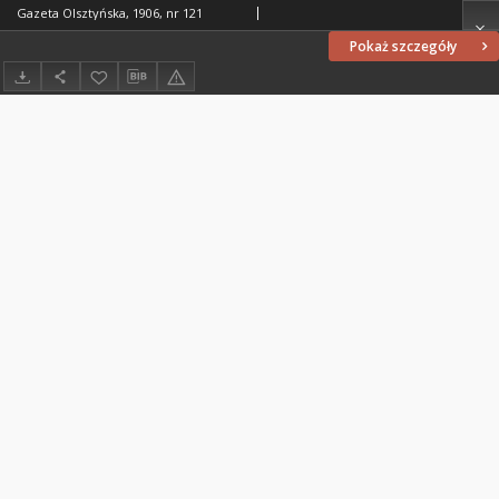
Gazeta Olsztyńska, 1906, nr 121
Pokaż szczegóły