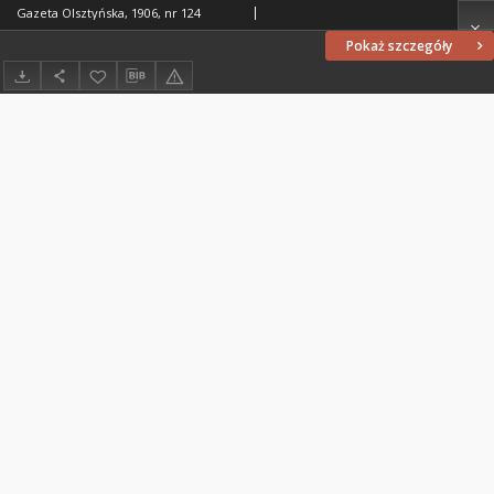
Gazeta Olsztyńska, 1906, nr 124
Pokaż szczegóły