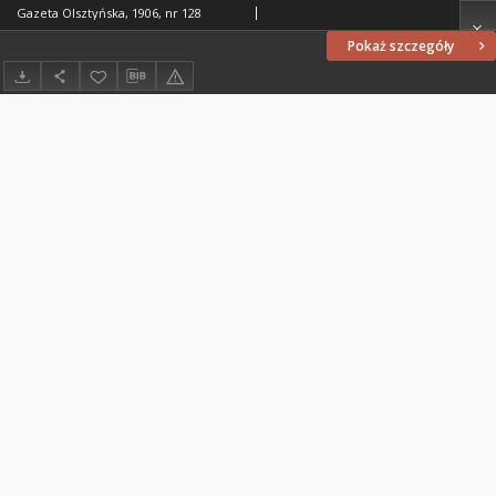
Gazeta Olsztyńska, 1906, nr 128
Pokaż szczegóły