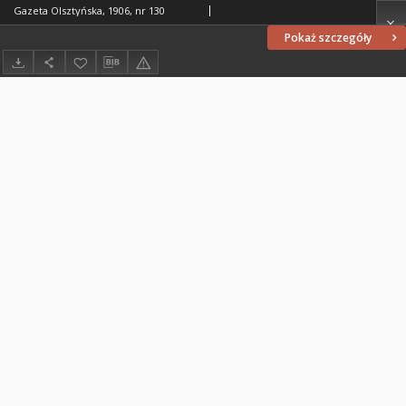
Gazeta Olsztyńska, 1906, nr 130
Pokaż szczegóły