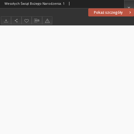
Wesołych Świąt Bożego Narodzenia. 1
Pokaż szczegóły