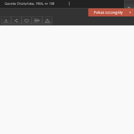
Gazeta Olsztyńska, 1906, nr 138
Pokaż szczegóły