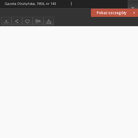
Gazeta Olsztyńska, 1906, nr 143
Pokaż szczegóły