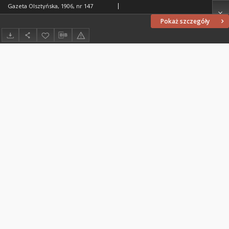
Gazeta Olsztyńska, 1906, nr 147
Pokaż szczegóły