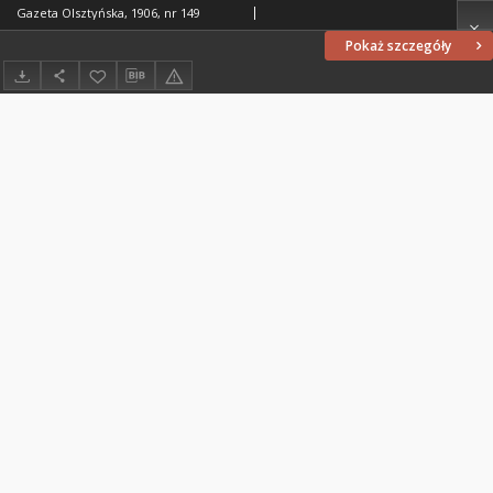
Gazeta Olsztyńska, 1906, nr 149
Pokaż szczegóły