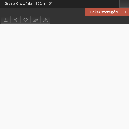
Gazeta Olsztyńska, 1906, nr 151
Pokaż szczegóły