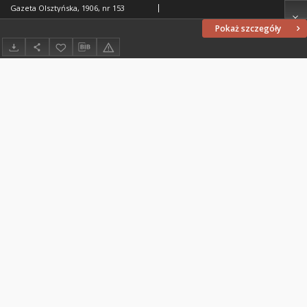
Gazeta Olsztyńska, 1906, nr 153
Pokaż szczegóły