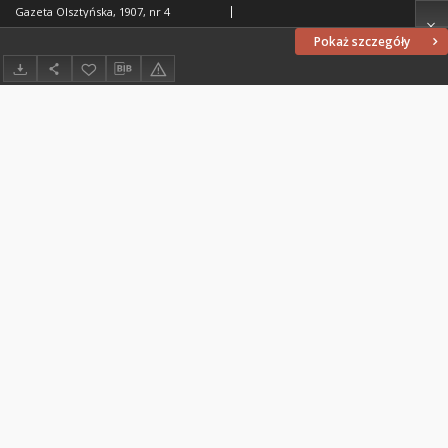
Gazeta Olsztyńska, 1907, nr 4
Pokaż szczegóły