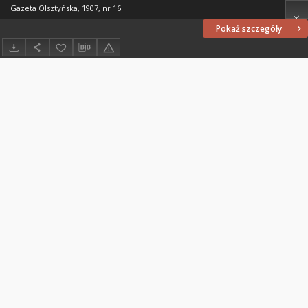
Gazeta Olsztyńska, 1907, nr 16
Pokaż szczegóły