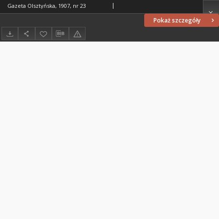
Gazeta Olsztyńska, 1907, nr 23
Pokaż szczegóły