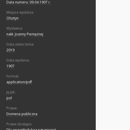
Data numeru: 09.04.1907 r.
Miejsce wydania:
Olsztyn
Wydawca:
nakł. Joanny Pieniężnej
Data utworzenia:
2019
Data wydania:
1907
Format:
application/pdf
Język:
pol
Prawa:
Domena publiczna
Prawa dostępu:
Dla wszystkich bez ograniczeń