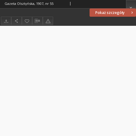
Gazeta Olsztyńska, 1907, nr 55
Pokaż szczegóły