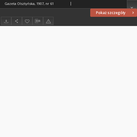
Gazeta Olsztyńska, 1907, nr 61
Pokaż szczegóły