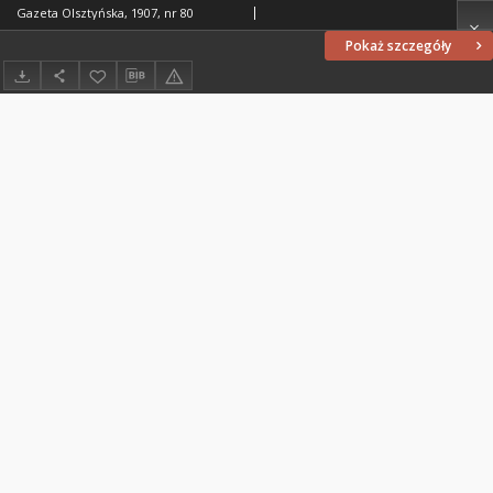
Gazeta Olsztyńska, 1907, nr 80
Pokaż szczegóły