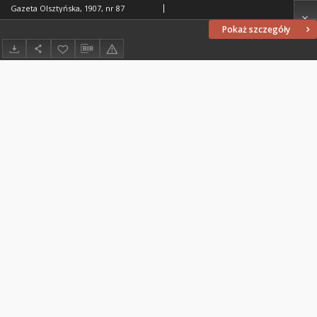
Gazeta Olsztyńska, 1907, nr 87
Pokaż szczegóły