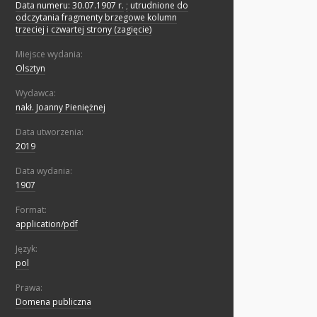
Data numeru: 30.07.1907 r.
;
utrudnione do
odczytania fragmenty brzegowe kolumn
trzeciej i czwartej strony (zagięcie)
Miejsce wydania:
Olsztyn
Wydawca:
nakł. Joanny Pieniężnej
Data utworzenia:
2019
Data wydania:
1907
Format:
application/pdf
Język:
pol
Prawa:
Domena publiczna