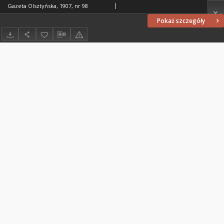
Gazeta Olsztyńska, 1907, nr 98
Pokaż szczegóły