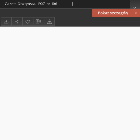
Gazeta Olsztyńska, 1907, nr 106
Pokaż szczegóły