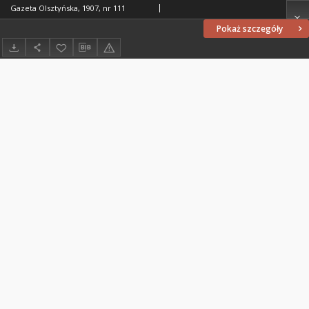
Gazeta Olsztyńska, 1907, nr 111
Pokaż szczegóły