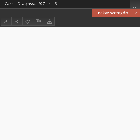
Gazeta Olsztyńska, 1907, nr 113
Pokaż szczegóły