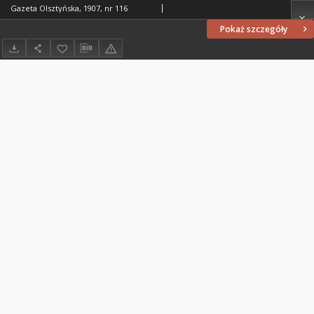
Gazeta Olsztyńska, 1907, nr 116
Pokaż szczegóły