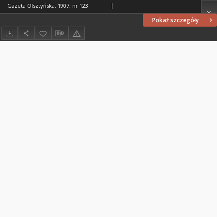
Gazeta Olsztyńska, 1907, nr 123
Pokaż szczegóły