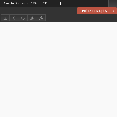
Gazeta Olsztyńska, 1907, nr 131
Pokaż szczegóły