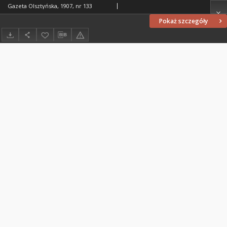
Gazeta Olsztyńska, 1907, nr 133
Pokaż szczegóły