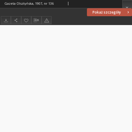
Gazeta Olsztyńska, 1907, nr 136
Pokaż szczegóły