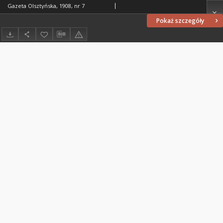
Gazeta Olsztyńska, 1908, nr 7
Pokaż szczegóły